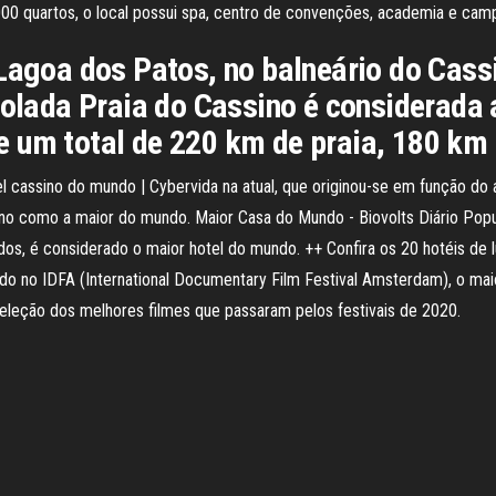
1000 quartos, o local possui spa, centro de convenções, academia e camp
Lagoa dos Patos, no balneário do Cassin
isolada Praia do Cassino é considerada
 um total de 220 km de praia, 180 km 
 cassino do mundo | Cybervida na atual, que originou-se em função do an
no como a maior do mundo. Maior Casa do Mundo - Biovolts Diário Popul
os, é considerado o maior hotel do mundo. ++ Confira os 20 hotéis de
ido no IDFA (International Documentary Film Festival Amsterdam), o mai
seleção dos melhores filmes que passaram pelos festivais de 2020.