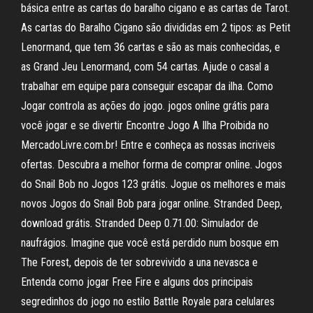
básica entre as cartas do baralho cigano e as cartas de Tarot.
As cartas do Baralho Cigano são divididas em 2 tipos: as Petit
Lenormand, que tem 36 cartas e são as mais conhecidas, e
as Grand Jeu Lenormand, com 54 cartas. Ajude o casal a
trabalhar em equipe para conseguir escapar da ilha. Como
Jogar controla as ações do jogo. jogos online grátis para
você jogar e se divertir Encontre Jogo A Ilha Proibida no
MercadoLivre.com.br! Entre e conheça as nossas incriveis
ofertas. Descubra a melhor forma de comprar online. Jogos
do Snail Bob no Jogos 123 grátis. Jogue os melhores e mais
novos Jogos do Snail Bob para jogar online. Stranded Deep,
download grátis. Stranded Deep 0.71.00: Simulador de
naufrágios. Imagine que você está perdido num bosque em
The Forest, depois de ter sobrevivido a una nevasca e
Entenda como jogar Free Fire e alguns dos principais
segredinhos do jogo no estilo Battle Royale para celulares