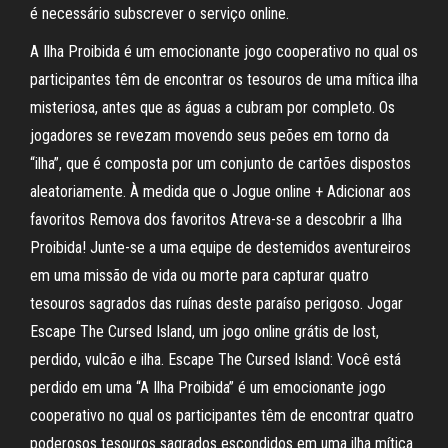
é necessário subscrever o serviço online.
A Ilha Proibida é um emocionante jogo cooperativo no qual os
participantes têm de encontrar os tesouros de uma mítica ilha
misteriosa, antes que as águas a cubram por completo. Os
jogadores se revezam movendo seus peões em torno da
“ilha”, que é composta por um conjunto de cartões dispostos
aleatoriamente. À medida que o Jogue online + Adicionar aos
favoritos Remova dos favoritos Atreva-se a descobrir a Ilha
Proibida! Junte-se a uma equipe de destemidos aventureiros
em uma missão de vida ou morte para capturar quatro
tesouros sagrados das ruínas deste paraíso perigoso. Jogar
Escape The Cursed Island, um jogo online grátis de lost,
perdido, vulcão e ilha. Escape The Cursed Island: Você está
perdido em uma “A Ilha Proibida” é um emocionante jogo
cooperativo no qual os participantes têm de encontrar quatro
poderosos tesouros sagrados escondidos em uma ilha mítica