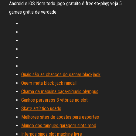
Android e iOS Nem todo jogo gratuito é free-to-play; veja 5
games grátis de verdade
Quais são as chances de ganhar blackjack
Quem mata black jack randall
Chama da máquina caça-níqueis olympus
Ganhos perversos 3 vitórias no slot
Skate artístico usado
Melhores sites de apostas para esportes
Mundo dos tanques garagem slots mod
Infernos sinos slot machine livre