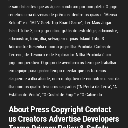
e sair dali antes que as águas a cubram por completo. O jogo
recebeu uma dezenas de prêmios, dentre os quais o “Mensa
Select” e o “MTV Geek Top Board Game”, Ler Mais Jogar
Island Tribe 3, um jogo online grátis de estratégia, administre,
administrar, tribo, ilha, selvagem e jóias. Island Tribe 3:
Administre Resenha e como jogar Ilha Proibida. Cartas de
Terreno, de Tesouro e de Explorador A Ilha Proibida é um
jogo cooperativo. O grupo de aventureiros tem que trabalhar
em equipe para ganhar tempo e evitar que os terrenos
alaguem e a ilha afunde, com o objetivo de encontrar e sair da
ilha com os quatro tesouros sagrados ("A Pedra da Terra", "A
Estátua de Vento", "O Cristal de Fogo" e "O Cálice do
About Press Copyright Contact
us Creators Advertise Developers