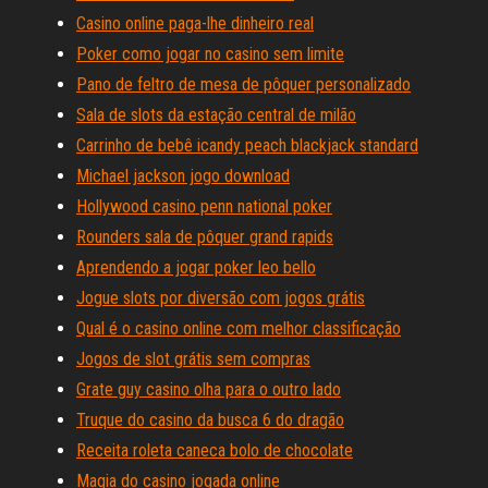
Casino online paga-lhe dinheiro real
Poker como jogar no casino sem limite
Pano de feltro de mesa de pôquer personalizado
Sala de slots da estação central de milão
Carrinho de bebê icandy peach blackjack standard
Michael jackson jogo download
Hollywood casino penn national poker
Rounders sala de pôquer grand rapids
Aprendendo a jogar poker leo bello
Jogue slots por diversão com jogos grátis
Qual é o casino online com melhor classificação
Jogos de slot grátis sem compras
Grate guy casino olha para o outro lado
Truque do casino da busca 6 do dragão
Receita roleta caneca bolo de chocolate
Magia do casino jogada online