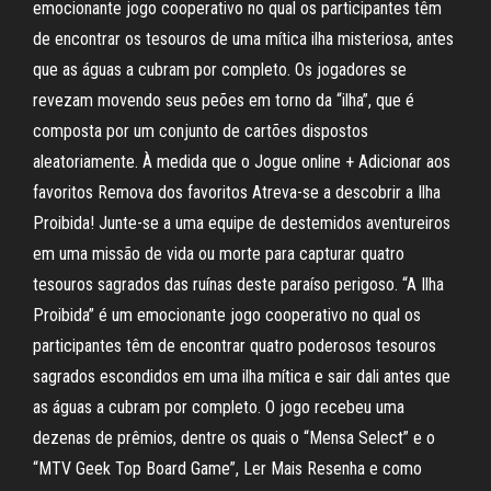
emocionante jogo cooperativo no qual os participantes têm
de encontrar os tesouros de uma mítica ilha misteriosa, antes
que as águas a cubram por completo. Os jogadores se
revezam movendo seus peões em torno da “ilha”, que é
composta por um conjunto de cartões dispostos
aleatoriamente. À medida que o Jogue online + Adicionar aos
favoritos Remova dos favoritos Atreva-se a descobrir a Ilha
Proibida! Junte-se a uma equipe de destemidos aventureiros
em uma missão de vida ou morte para capturar quatro
tesouros sagrados das ruínas deste paraíso perigoso. “A Ilha
Proibida” é um emocionante jogo cooperativo no qual os
participantes têm de encontrar quatro poderosos tesouros
sagrados escondidos em uma ilha mítica e sair dali antes que
as águas a cubram por completo. O jogo recebeu uma
dezenas de prêmios, dentre os quais o “Mensa Select” e o
“MTV Geek Top Board Game”, Ler Mais Resenha e como