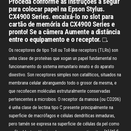
Proceda conforme as instruções a seguir
para colocar papel na Epson Stylus.
CX4900 Series. encaixá-lo no slot para
cartão de memória da CX4900 Series e
pronto! Se a câmera Aumente a distância
entre o equipamento e o receptor. □.
Os receptores de tipo Toll ou Toll-like receptors (TLRs) son
unha clase de proteínas que xogan un papel fundamental no
funcionamento do sistema inmunitario innato e do aparato
dixestivo. Son receptores simples non catalíticos, situados na
membrana celular abranguendo todo o grosor da mesma, e
que recoñecen moléculas estruturalmente conservadas
pertencentes a microbios. O receptor da manosa (ou CD206)
é unha clase de lectina tipo C presente principalmente na
superficie de macrófagos e células dendríticas inmaduras,
pero tamén se expresa na superficie de células da pel como