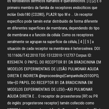
os fibroblastos dérmicos humanos e queratinocitos. [1] [2] É o
primeiro membro da familia de receptores endocíticos que
inclúe Endo180 (CD280), PLA2R tipo M e … Un receptor
específico pode tamén estar distribuído de forma diferente
en diferentes superficies de membrana, dependendo do tipo
de membrana e a función da célula. Como os receptores
xeralmente se agrupan na superficie da célula, [ 4 ] [ 5 ] a
situación de cada receptor na membrana é heteroxénea. DOI:
10.11606/T.42.2010.TDE-15122010-112737 Corpus ID:
83534074. O PAPEL DO RECEPTOR B1 DA BRADICININA EM
MODELOS EXPERIMENTAIS DE LESÃO PULMONAR AGUDA
DIRETA E INDIRETA @inproceedings{Campanholle2010OPD,
title={O PAPEL DO RECEPTOR B1 DA BRADICININA EM
MODELOS EXPERIMENTAIS DE LES{\~A}O PULMONAR
AGUDA DIRETA E … O receptor de proxesterona (RP, ou PR
do inglés: progesterone receptor) tamén coñecido como