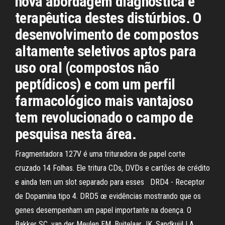
nova abordagem diagnóstica e
terapêutica destes distúrbios. O
desenvolvimento de compostos
altamente seletivos aptos para
uso oral (compostos não
peptídicos) e com um perfil
farmacológico mais vantajoso
tem revolucionado o campo de
pesquisa nesta área.
Fragmentadora 127V é uma trituradora de papel corte
cruzado 14 Folhas. Ele tritura CDs, DVDs e cartões de crédito
e ainda tem um slot separado para esses DRD4 - Receptor
de Dopamina tipo 4. DRD5 œ evidências mostrando que os
genes desempenham um papel importante na doença. O
Bakker SC, van der Meulen EM, Buitelaar JK, Sandkuijl LA,