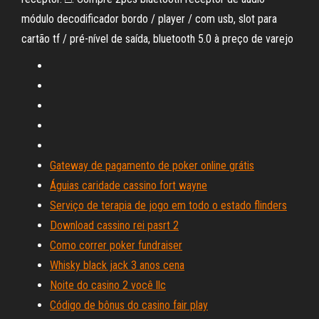
módulo decodificador bordo / player / com usb, slot para
cartão tf / pré-nível de saída, bluetooth 5.0 à preço de varejo
Gateway de pagamento de poker online grátis
Águias caridade cassino fort wayne
Serviço de terapia de jogo em todo o estado flinders
Download cassino rei pasrt 2
Como correr poker fundraiser
Whisky black jack 3 anos cena
Noite do casino 2 você llc
Código de bônus do casino fair play