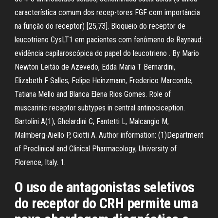
característica comum dos recep-tores FGF com importância
na função do receptor) [25,73]. Bloqueio do receptor de
leucotrieno CysLT1 em pacientes com fenômeno de Raynaud:
evidência capilaroscópica do papel do leucotrieno . By Mario
Newton Leitão de Azevedo, Edda Maria T Bernardini,
Elizabeth F Salles, Felipe Heinzmann, Frederico Marconde,
Tatiana Mello and Blanca Elena Rios Gomes. Role of
muscarinic receptor subtypes in central antinociception.
Bartolini A(1), Ghelardini C, Fantetti L, Malcangio M,
Malmberg-Aiello P, Giotti A. Author information: (1)Department
of Preclinical and Clinical Pharmacology, University of
Florence, Italy. 1.
O uso de antagonistas seletivos
do receptor do CRH permite uma