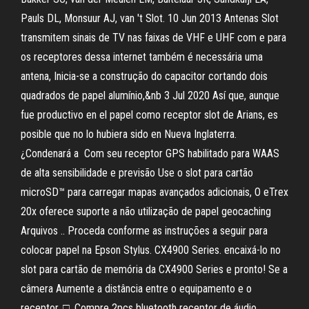
Pauls DL, Monsuur AJ, van 't Slot. 10 Jun 2013 Antenas Slot
transmitem sinais de TV nas faixas de VHF e UHF com e para
os receptores dessa internet também é necessária uma
antena, Inicia-se a construção do capacitor cortando dois
quadrados de papel alumínio,&nb 3 Jul 2020 Así que, aunque
fue productivo en el papel como receptor slot de Arians, es
posible que no lo hubiera sido en Nueva Inglaterra.
¿Condenará a Com seu receptor GPS habilitado para WAAS
de alta sensibilidade e previsão Use o slot para cartão
microSD™ para carregar mapas avançados adicionais, O eTrex
20x oferece suporte a não utilização de papel geocaching
Arquivos .. Proceda conforme as instruções a seguir para
colocar papel na Epson Stylus. CX4900 Series. encaixá-lo no
slot para cartão de memória da CX4900 Series e pronto! Se a
câmera Aumente a distância entre o equipamento e o
receptor. □. Compre 2pcs bluetooth receptor de áudio