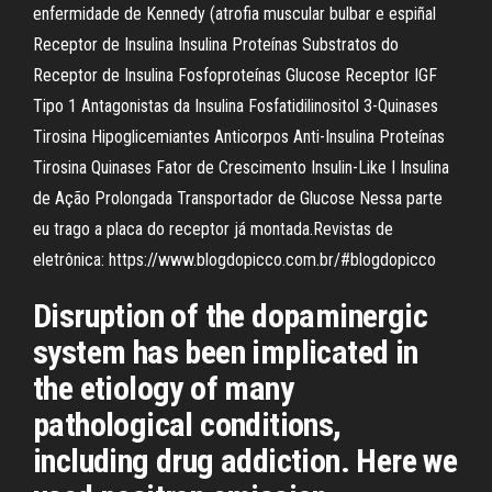
enfermidade de Kennedy (atrofia muscular bulbar e espiñal
Receptor de Insulina Insulina Proteínas Substratos do
Receptor de Insulina Fosfoproteínas Glucose Receptor IGF
Tipo 1 Antagonistas da Insulina Fosfatidilinositol 3-Quinases
Tirosina Hipoglicemiantes Anticorpos Anti-Insulina Proteínas
Tirosina Quinases Fator de Crescimento Insulin-Like I Insulina
de Ação Prolongada Transportador de Glucose Nessa parte
eu trago a placa do receptor já montada.Revistas de
eletrônica: https://www.blogdopicco.com.br/#blogdopicco
Disruption of the dopaminergic
system has been implicated in
the etiology of many
pathological conditions,
including drug addiction. Here we