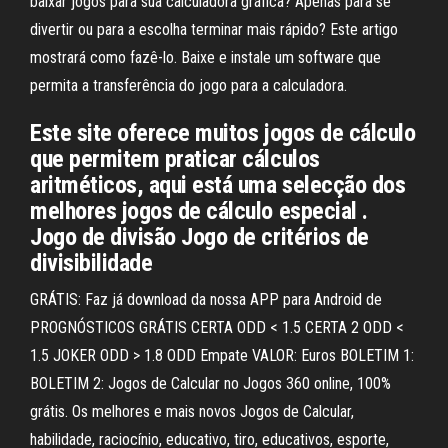
baixar jogos para sua calculadora gráfica? Apenas para se
divertir ou para a escolha terminar mais rápido? Este artigo
mostrará como fazê-lo. Baixe e instale um software que
permita a transferência do jogo para a calculadora.
Este site oferece muitos jogos de cálculo
que permitem praticar cálculos
aritméticos, aqui está uma selecção dos
melhores jogos de cálculo especial .
Jogo de divisão Jogo de critérios de
divisibilidade
GRÁTIS: Faz já download da nossa APP para Android de
PROGNÓSTICOS GRÁTIS CERTA ODD < 1.5 CERTA 2 ODD <
1.5 JOKER ODD > 1.8 ODD Empate VALOR: Euros BOLETIM 1:
BOLETIM 2: Jogos de Calcular no Jogos 360 online, 100%
grátis. Os melhores e mais novos Jogos de Calcular,
habilidade, raciocínio, educativo, tiro, educativos, esporte,