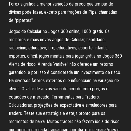
Forex significa a menor variação de preço que um par de
divisas pode fazer, exceto para frações de Pips, chamadas
de "pipettes".
Jogos de Calcular no Jogos 360 online, 100% grátis. Os
melhores e mais novos Jogos de Calcular, habilidade,
raciocínio, educativo, tiro, educativos, esporte, infantis,
esportes, díficil, jogos mentais para jogar grátis no Jogos 360
Alerta de risco: A renda ‘variável’ não oferece um retorno
garantido, e por isso é considerada um investimento de risco.
Há diversos fatores externos que influenciam na variação de
ativos. O valor de ativos varia de acordo com preços e
cotações de mercado. Ferramentas para Traders.
Calculadoras, projeções de expectativa e simuladores para
traders. Teste sua estratégia e esteja pronto para os
momentos de baixa. Muitos traders não fazem ideia do risco
que correm em cada transacção, por dia, por semana/mês e