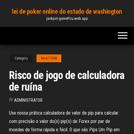
Skip
lei de poker online do estado de washington
to
jackpot-gametfcu.web.app
the
content
Category
Mow71058
Risco de jogo de calculadora
de ruína
By
ADMINISTRATOR
Use nossa prática calculadora de valor de pip para calcular
com precisão o valor do(s) pip(s) de Forex por par de
moedas de forma rápida e fácil. O que são Pips Um Pip em